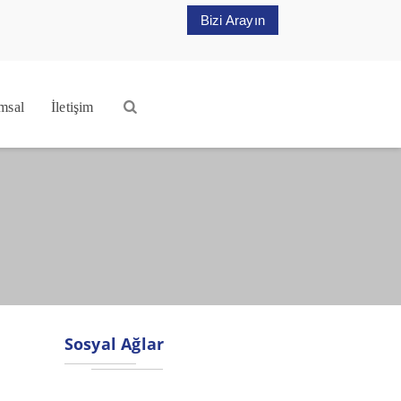
Bizi Arayın
msal
İletişim
Sosyal Ağlar