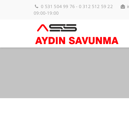
0 531 504 99 76 - 0 312 512 59 22
09:00-19:00