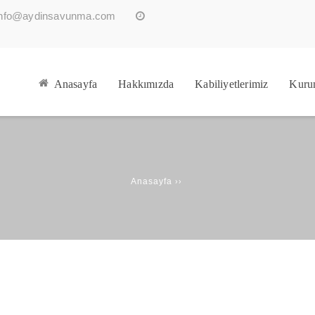
info@aydinsavunma.com
Anasayfa
Hakkımızda
Kabiliyetlerimiz
Kuru
››
Anasayfa