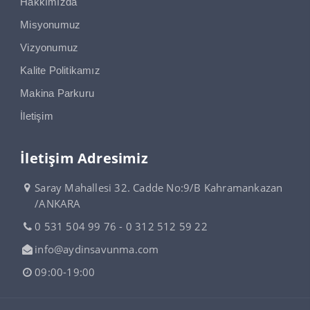
Hakkımızda
Misyonumuz
Vizyonumuz
Kalite Politikamız
Makina Parkuru
İletişim
İletişim Adresimiz
Saray Mahallesi 32. Cadde No:9/B Kahramankazan
/ANKARA
0 531 504 99 76 - 0 312 512 59 22
info@aydinsavunma.com
09:00-19:00