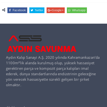
Facebook
Twitter
Google+
Whatsapp
Aydın Kalıp Sanayi A.Ş. 2020 yılında Kahramankazan’da
1100m²’lik alanda kurulmuş olup, yüksek hassasiyet
gerektiren parça ve kompozit parça kalıpları imal
ederek, dünya standartlarında endüstrinin geleceğine
yön verecek hassasiyette sürekli gelişen bir şirket
olmaktır.