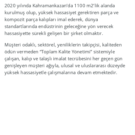
2020 yılında Kahramankazan’da 1100 m2’lik alanda
kurulmuş olup, yüksek hassasiyet gerektiren parça ve
kompozit parça kalıpları imal ederek, dünya
standartlarında endüstrinin geleceğine yön verecek
hassasiyette sürekli gelişen bir şirket olmaktır.
Müşteri odaklı, sektörel, yeniliklerin takipçisi, kaliteden
ödün vermeden “Toplam Kalite Yönetimi” sistemiyle
çalışan, kalıp ve talaşlı imalat tecrübesini her geçen gün
genişleyen müşteri ağıyla, ulusal ve uluslararası düzeyde
yüksek hassasiyetle çalışmalarına devam etmektedir.